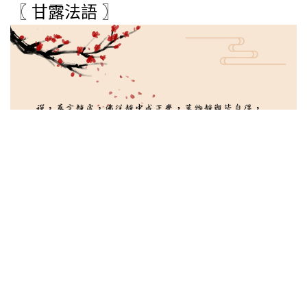
〖 甘露法語 〗